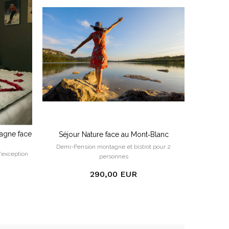
agne face
Séjour Nature face au Mont‑Blanc
Demi-Pension montagne et bistrot pour 2
'exception
personnes
290,00 EUR