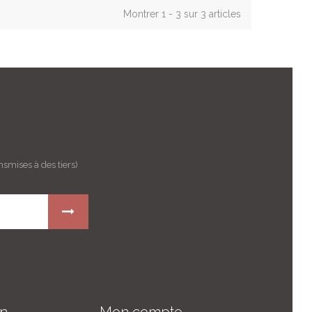
Montrer 1 - 3 sur 3 articles
nsmises à des tiers)
on
Mon compte