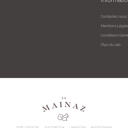
Contactez nous
Mentions Légal
Conditions Géné
Plan du site
SITE OFFICIEL
FACEBOOK
LINKEDIN
INSTAGRAM