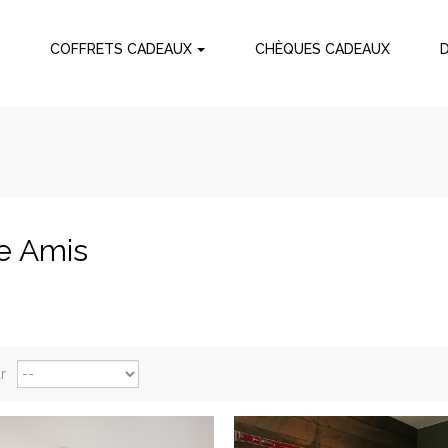
L
COFFRETS CADEAUX
CHÈQUES CADEAUX
re Amis
r